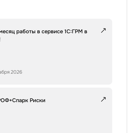
месяц работы в сервисе 1С:ГРМ в
!
абря 2026
РОФ+Спарк Риски