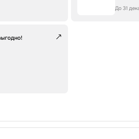
До 31 дек
выгодно!