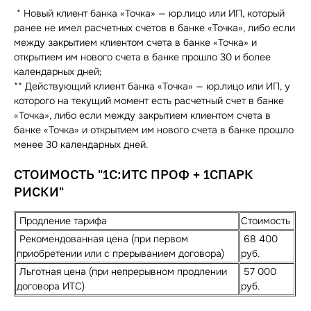
* Новый клиент банка «Точка» — юр.лицо или ИП, который
ранее не имел расчетных счетов в банке «Точка», либо если
между закрытием клиентом счета в банке «Точка» и
открытием им нового счета в банке прошло 30 и более
календарных дней;
** Действующий клиент банка «Точка» — юр.лицо или ИП, у
которого на текущий момент есть расчетный счет в банке
«Точка», либо если между закрытием клиентом счета в
банке «Точка» и открытием им нового счета в банке прошло
менее 30 календарных дней.
СТОИМОСТЬ "1С:ИТС ПРОФ + 1СПАРК
РИСКИ"
Продление тарифа
Стоимость
Рекомендованная цена (при первом
68 400
приобретении или с прерыванием договора)
руб.
Льготная цена (при непрерывном продлении
57 000
договора ИТС)
руб.