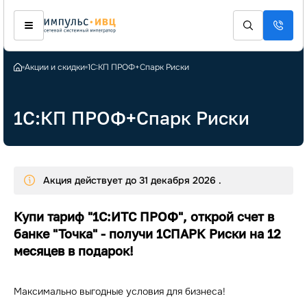
Акции и скидки
1С:КП ПРОФ+Спарк Риски
1С:КП ПРОФ+Спарк Риски
Акция действует до 31 декабря 2026 .
Купи тариф "1С:ИТС ПРОФ", открой счет в
банке "Точка" -
получи 1СПАРК Риски на 12
месяцев в подарок!
Максимально выгодные условия для бизнеса!