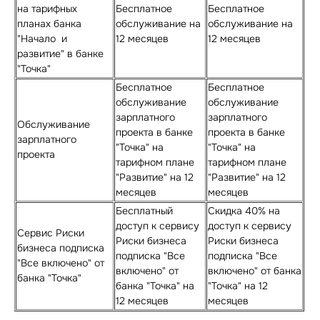
на тарифных
Бесплатное
Бесплатное
планах банка
обслуживание на
обслуживание на
"Начало и
12 месяцев
12 месяцев
развитие" в банке
"Точка"
Бесплатное
Бесплатное
обслуживание
обслуживание
зарплатного
зарплатного
Обслуживание
проекта в банке
проекта в банке
зарплатного
"Точка" на
"Точка" на
проекта
тарифном плане
тарифном плане
"Развитие" на 12
"Развитие" на 12
месяцев
месяцев
Бесплатный
Скидка 40% на
доступ к сервису
доступ к сервису
Сервис Риски
Риски бизнеса
Риски бизнеса
бизнеса подписка
подписка "Все
подписка "Все
"Все включено" от
включено" от
включено" от банка
банка "Точка"
банка "Точка" на
"Точка" на 12
12 месяцев
месяцев