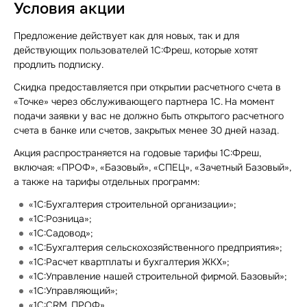
Условия акции
Предложение действует как для новых, так и для
действующих пользователей 1С:Фреш, которые хотят
продлить подписку.
Скидка предоставляется при открытии расчетного счета в
«Точке» через обслуживающего партнера 1С. На момент
подачи заявки у вас не должно быть открытого расчетного
счета в банке или счетов, закрытых менее 30 дней назад.
Акция распространяется на годовые тарифы 1С:Фреш,
включая: «ПРОФ», «Базовый», «СПЕЦ», «Зачетный Базовый»,
а также на тарифы отдельных программ:
«1С:Бухгалтерия строительной организации»;
«1С:Розница»;
«1С:Садовод»;
«1С:Бухгалтерия сельскохозяйственного предприятия»;
«1C:Расчет квартплаты и бухгалтерия ЖКХ»;
«1C:Управление нашей строительной фирмой. Базовый»;
«1С:Управляющий»;
«1C:CRM. ПРОФ».