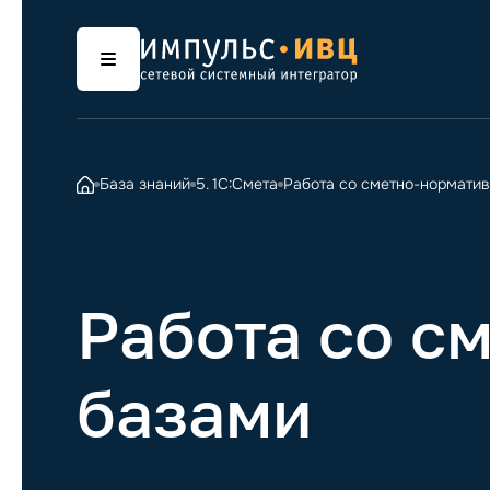
База знаний
5. 1С:Смета
Работа со сметно-нормати
Работа со с
базами