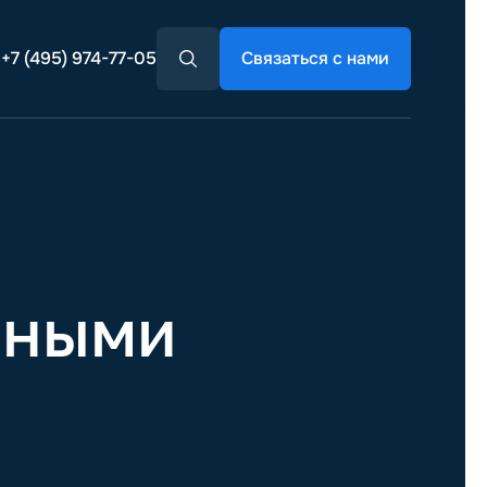
+7 (495) 974-77-05
Связаться с нами
вными