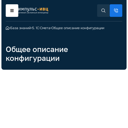
База знаний
5. 1С:Смета
Общее описание конфигурации
Общее описание
конфигурации