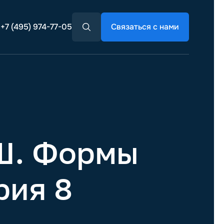
+7 (495) 974-77-05
Связаться с нами
ЕШ. Формы
рия 8