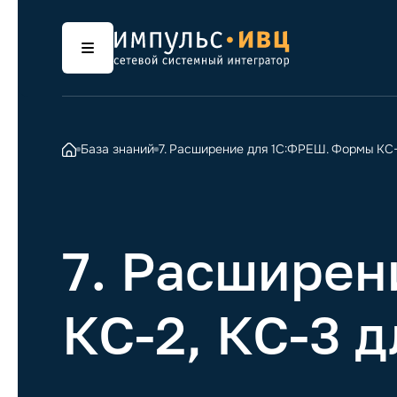
База знаний
7. Расширение для 1С:ФРЕШ. Формы КС-2
7. Расшире
КС-2, КС-3 д