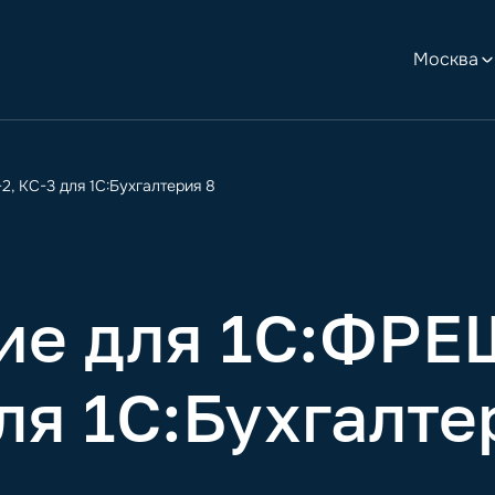
Москва
, КС-3 для 1С:Бухгалтерия 8
ние для 1С:ФР
ля 1С:Бухгалте