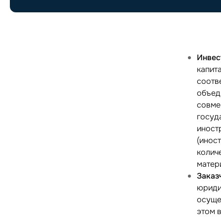
Инве
капит
соотв
объед
совме
госуд
иност
(инос
колич
матер
Заказ
юриди
осуще
этом 