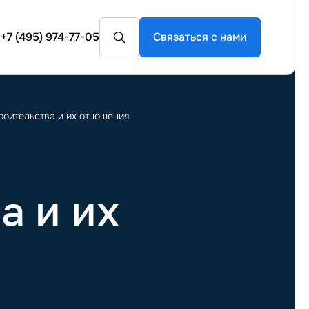
+7 (495) 974-77-05
Связаться с нами
троительства и их отношения
а и их