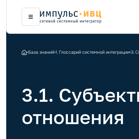
База знаний
1. Глоссарий системной интеграции
3. 
3.1. Субъект
отношения