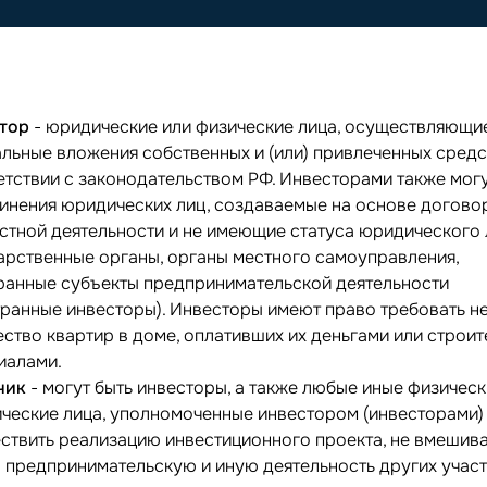
стор
- юридические или физические лица, осуществляющи
альные вложения собственных и (или) привлеченных средс
етствии с законодательством РФ. Инвесторами также могу
инения юридических лиц, создаваемые на основе догово
стной деятельности и не имеющие статуса юридического 
арственные органы, органы местного самоуправления,
ранные субъекты предпринимательской деятельности
транные инвесторы). Инвесторы имеют право требовать н
ество квартир в доме, оплативших их деньгами или строи
иалами.
чик
- могут быть инвесторы, а также любые иные физическ
ческие лица, уполномоченные инвестором (инвесторами)
ствить реализацию инвестиционного проекта, не вмешива
в предпринимательскую и иную деятельность других учас