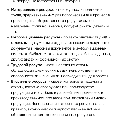
природные (естественные) ресурсы.
Материальные ресурсы
- совокупность предметов
труда, предназначенных для использования в процессе
производства общественного продукта: сырье,
материалы, топливо, энергия, полуфабрикаты, детали и
т.д.
Информационные ресурсы
- по законодательству РФ -
отдельные документы и отдельные массивы документов,
документы и массивы документов в информационных
системах: библиотеках, архивах, фондах, банках данных,
других видах информационных систем.
Трудовой ресурс
- часть населения страны,
обладающая физическим развитием, умственными
способностями и знаниями, необходимыми для работы.
Вторичные ресурсы
- сырье, материалы, изделия и
отходы, которые образуются при производстве
продукции и могут быть в дальнейшем применены в
производственном процессе при изготовлении новой
продукции. Использование вторичных ресурсов, как
правило, экономически предпочтительнее добычи,
обогащения и подготовки первичных ресурсов.