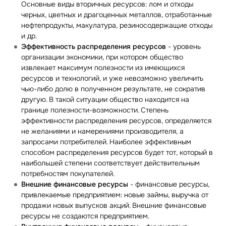
Основные виды вторичных ресурсов: лом и отходы
черных, цветных и драгоценных металлов, отработанные
нефтепродукты, макулатура, резиносодержащие отходы
и др.
Эффективность распределения ресурсов
- уровень
организации экономики, при котором общество
извлекает максимум полезности из имеющихся
ресурсов и технологий, и уже невозможно увеличить
чью-либо долю в полученном результате, не сократив
другую. В такой ситуации общество находится на
границе полезности-возможности. Степень
эффективности распределения ресурсов, определяется
не желаниями и намерениями производителя, а
запросами потребителей. Наиболее эффективным
способом распределения ресурсов будет тот, который в
наибольшей степени соответствует действительным
потребностям покупателей.
Внешние финансовые ресурсы
- финансовые ресурсы,
привлекаемые предприятием: новые займы, выручка от
продажи новых выпусков акций. Внешние финансовые
ресурсы не создаются предприятием.