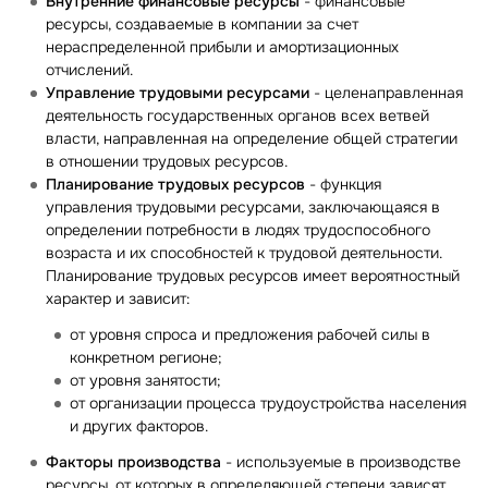
Внутренние финансовые ресурсы
- финансовые
ресурсы, создаваемые в компании за счет
нераспределенной прибыли и амортизационных
отчислений.
Управление трудовыми ресурсами
- целенаправленная
деятельность государственных органов всех ветвей
власти, направленная на определение общей стратегии
в отношении трудовых ресурсов.
Планирование трудовых ресурсов
- функция
управления трудовыми ресурсами, заключающаяся в
определении потребности в людях трудоспособного
возраста и их способностей к трудовой деятельности.
Планирование трудовых ресурсов имеет вероятностный
характер и зависит:
от уровня спроса и предложения рабочей силы в
конкретном регионе;
от уровня занятости;
от организации процесса трудоустройства населения
и других факторов.
Факторы производства
- используемые в производстве
ресурсы, от которых в определяющей степени зависят