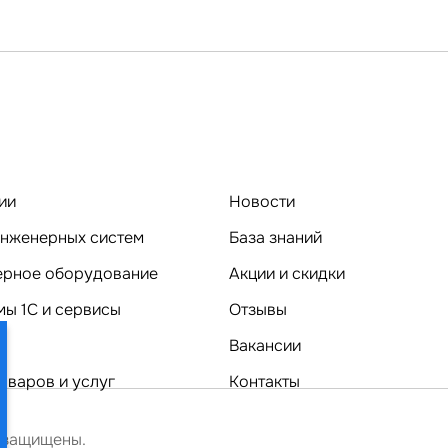
ии
Новости
нженерных систем
База знаний
Компьютерное оборудование
Акции и скидки
ы 1C и сервисы
Отзывы
Вакансии
оваров и услуг
Контакты
 защищены.