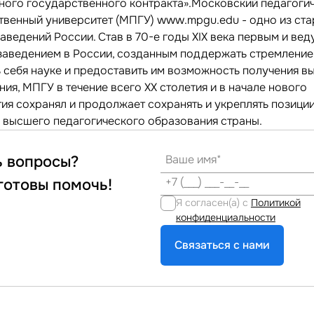
ного государственного контракта».Московский педагоги
твенный университет (МПГУ) www.mpgu.edu - одно из ст
аведений России. Став в 70-е годы XIX века первым и ве
заведением в России, созданным поддержать стремлени
ь себя науке и предоставить им возможность получения в
ия, МПГУ в течение всего XX столетия и в начале нового
тия сохранял и продолжает сохранять и укреплять позици
 высшего педагогического образования страны.
ь вопросы?
готовы помочь!
Я согласен(а) с
Политикой
конфиденциальности
Связаться с нами