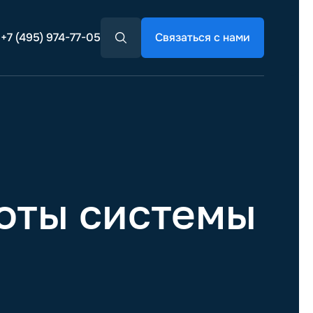
+7 (495) 974-77-05
Связаться с нами
оты системы