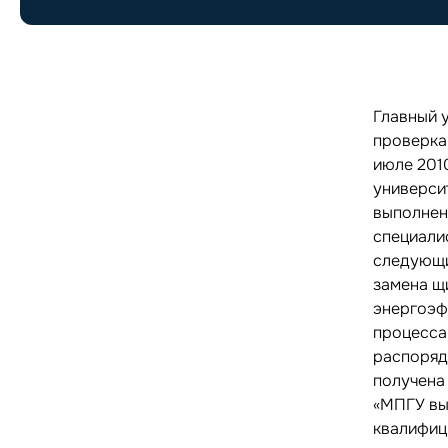
Главный 
проверка
июле 201
универси
выполнен
специали
следующи
замена щ
энергоэф
процесса
распоряд
получена
«МПГУ вы
квалифиц