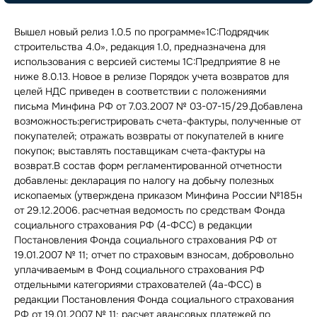
Вышел новый релиз 1.0.5 по программе«1С:Подрядчик
строительства 4.0», редакция 1.0, предназначена для
использования с версией системы 1С:Предприятие 8 не
ниже 8.0.13. Новое в релизе Порядок учета возвратов для
целей НДС приведен в соответствии с положениями
письма Минфина РФ от 7.03.2007 № 03-07-15/29.Добавлена
возможность:регистрировать счета-фактуры, полученные от
покупателей; отражать возвраты от покупателей в книге
покупок; выставлять поставщикам счета-фактуры на
возврат.В состав форм регламентированной отчетности
добавлены: декларация по налогу на добычу полезных
ископаемых (утверждена приказом Минфина России №185н
от 29.12.2006. расчетная ведомость по средствам Фонда
социального страхования РФ (4-ФСС) в редакции
Постановления Фонда социального страхования РФ от
19.01.2007 № 11; отчет по страховым взносам, добровольно
уплачиваемым в Фонд социального страхования РФ
отдельными категориями страхователей (4а-ФСС) в
редакции Постановления Фонда социального страхования
РФ от 19.01.2007 № 11; расчет авансовых платежей по