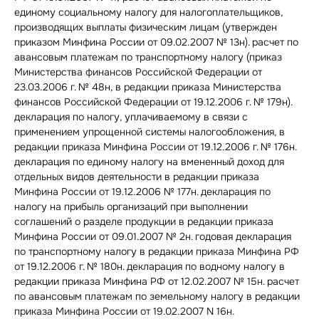
единому социальному налогу для налогоплательщиков,
производящих выплаты физическим лицам (утвержден
приказом Минфина России от 09.02.2007 № 13н). расчет по
авансовым платежам по транспортному налогу (приказ
Министерства финансов Российской Федерации от
23.03.2006 г. № 48н, в редакции приказа Министерства
финансов Российской Федерации от 19.12.2006 г. № 179н).
декларация по налогу, уплачиваемому в связи с
применением упрощенной системы налогообложения, в
редакции приказа Минфина России от 19.12.2006 г. № 176н.
декларация по единому налогу на вмененный доход для
отдельных видов деятельности в редакции приказа
Минфина России от 19.12.2006 № 177н. декларация по
налогу на прибыль организаций при выполнении
соглашений о разделе продукции в редакции приказа
Минфина России от 09.01.2007 № 2н. годовая декларация
по транспортному налогу в редакции приказа Минфина РФ
от 19.12.2006 г. № 180н. декларация по водному налогу в
редакции приказа Минфина РФ от 12.02.2007 № 15н. расчет
по авансовым платежам по земельному налогу в редакции
приказа Минфина России от 19.02.2007 N 16н.