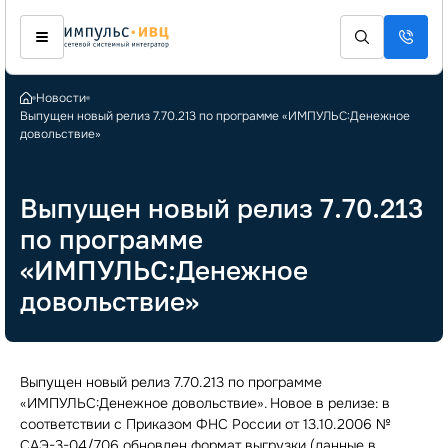
Новости
Выпущен новый релиз 7.70.213 по программе «ИМПУЛЬС:Денежное
довольствие»
Выпущен новый релиз 7.70.213
по программе
«ИМПУЛЬС:Денежное
довольствие»
Выпущен новый релиз 7.70.213 по программе
«ИМПУЛЬС:Денежное довольствие». Новое в релизе: в
соответствии с Приказом ФНС России от 13.10.2006 №
САЭ-3-04/706 обновлен формат выгрузки (данные в