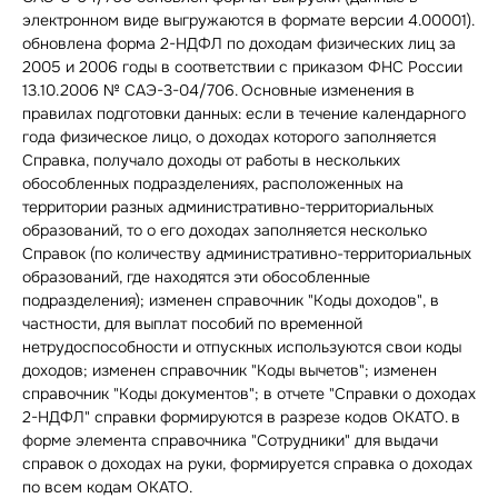
электронном виде выгружаются в формате версии 4.00001).
обновлена форма 2-НДФЛ по доходам физических лиц за
2005 и 2006 годы в соответствии с приказом ФНС России
13.10.2006 № САЭ-3-04/706. Основные изменения в
правилах подготовки данных: если в течение календарного
года физическое лицо, о доходах которого заполняется
Справка, получало доходы от работы в нескольких
обособленных подразделениях, расположенных на
территории разных административно-территориальных
образований, то о его доходах заполняется несколько
Справок (по количеству административно-территориальных
образований, где находятся эти обособленные
подразделения); изменен справочник "Коды доходов", в
частности, для выплат пособий по временной
нетрудоспособности и отпускных используются свои коды
доходов; изменен справочник "Коды вычетов"; изменен
справочник "Коды документов"; в отчете "Справки о доходах
2-НДФЛ" справки формируются в разрезе кодов ОКАТО. в
форме элемента справочника "Сотрудники" для выдачи
справок о доходах на руки, формируется справка о доходах
по всем кодам ОКАТО.