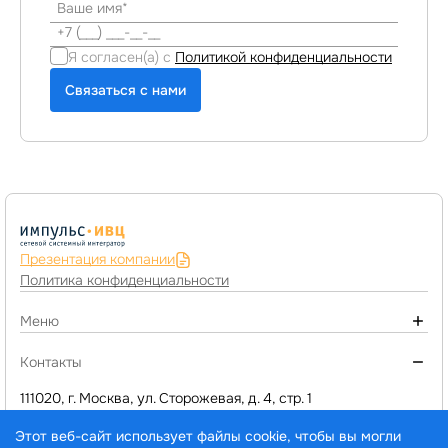
Я согласен(а) с
Политикой конфиденциальности
Связаться с нами
Презентация компании
Политика конфиденциальности
Меню
О компании
Контакты
Монтаж инженерных систем
111020, г. Москва, ул. Сторожевая, д. 4, стр. 1
+7 (495) 974-77-05
Компьютерное оборудование
Этот веб-сайт использует файлы cookie, чтобы вы могли
d1@impuls-ivc.ru