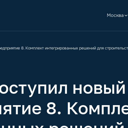
Москва
едприятие 8. Комплект интегрированных решений для строительств
оступил новый 
ятие 8. Компл