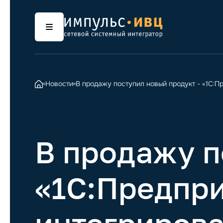
Новости
В продажу поступил новый продукт - «1С:Пр
В продажу п
«1С:Предпри