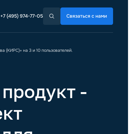
+7 (495) 974-77-05
Связаться с нами
а (КИРС)» на 3 и 10 пользователей.
продукт -
ект