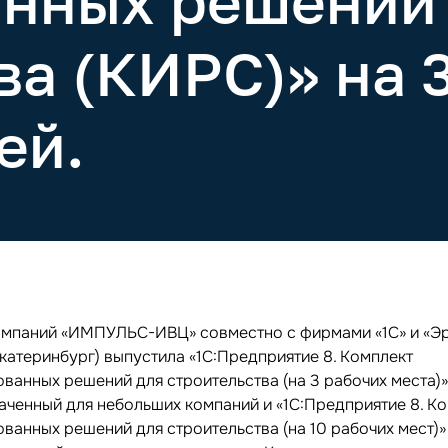
анных решений
а (КИРС)» на 3
ей.
омпаний «ИМПУЛЬС-ИВЦ» совместно с фирмами «1С» и «Э
Екатеринбург) выпустила «1С:Предприятие 8. Комплект
ованных решений для строительства (на 3 рабочих места)
аченный для небольших компаний и «1С:Предприятие 8. К
ванных решений для строительства (на 10 рабочих мест)»