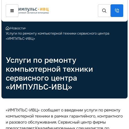
Новости
Услуги по ремонту компьютерной техники сервисного центра
«ИМПУЛЬС-ИВЦ»
Услуги по ремонту
компьютерной техники
сервисного центра
«ИМПУЛЬС-ИВЦ»
«ИМПУЛЬС-ИВЦ» сообщает о введении услуги по ремонту
компьютерной техники в рамках гарантийного, контрактного
и разового обслуживания. Сервисный центр фирмы
предоставляет:Квалифицированных специалистов по