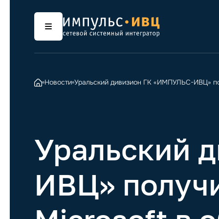
Новости
Уральский дивизион ГК «ИМПУЛЬС-ИВЦ» получ
Уральский 
ИВЦ» получи