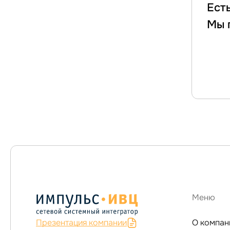
Ест
Мы 
Меню
Презентация компании
О компан