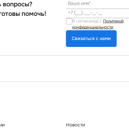
ь вопросы?
готовы помочь!
Я согласен(а) с
Политикой
конфиденциальности
Связаться с нами
ии
Новости