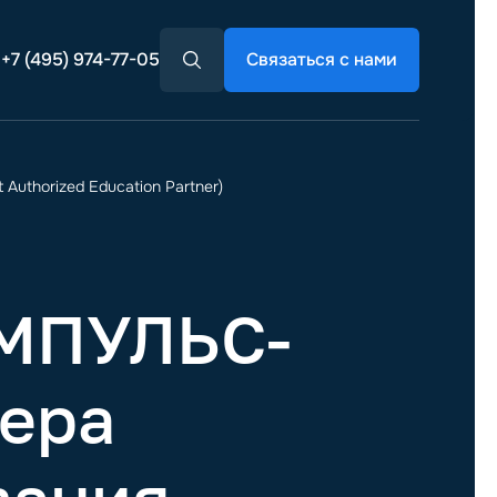
+7 (495) 974-77-05
Связаться с нами
Authorized Education Partner)
ИМПУЛЬС-
нера