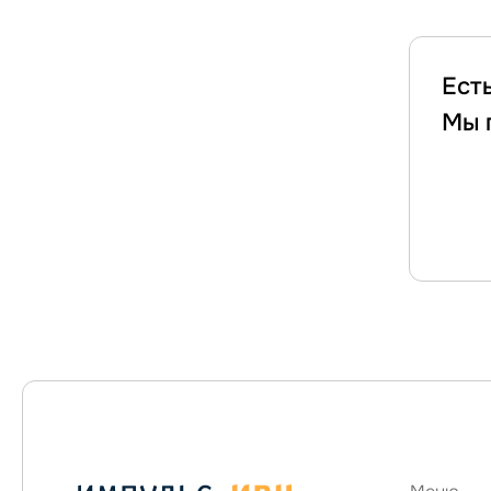
Ест
Мы 