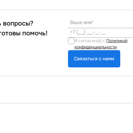
ь вопросы?
готовы помочь!
Я согласен(а) с
Политикой
конфиденциальности
Связаться с нами