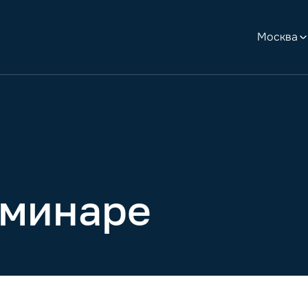
Москва
еминаре