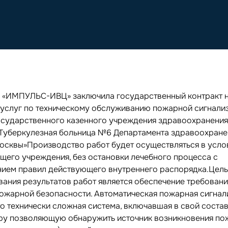
 «ИМПУЛЬС-ИВЦ» заключила государственный контракт 
 услуг по техническому обслуживанию пожарной сигнали
осударственного казенного учреждения здравоохранения
Туберкулезная больница №6 Департамента здравоохране
осквы»Производство работ будет осуществляться в усло
щего учреждения, без остановки лечебного процесса с
ием правил действующего внутреннего распорядка.Цел
вания результатов работ является обеспечение требован
ожарной безопасности. Автоматическая пожарная сигнал
то технически сложная система, включавшая в свой соста
ру позволяющую обнаружить источник возникновения по