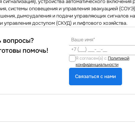
я сигнализация), устройства автоматического включения 
ия, системы оповещения и управления эвакуацией (СОУЭ)
шения, дымоудаления и подачи управляющих сигналов на
 и управления доступом (СКУД) и лифтового хозяйства.
ь вопросы?
готовы помочь!
Я согласен(а) с
Политикой
конфиденциальности
Связаться с нами