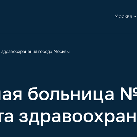
Москва
 здравоохранения города Москвы
ная больница 
а здравоохран