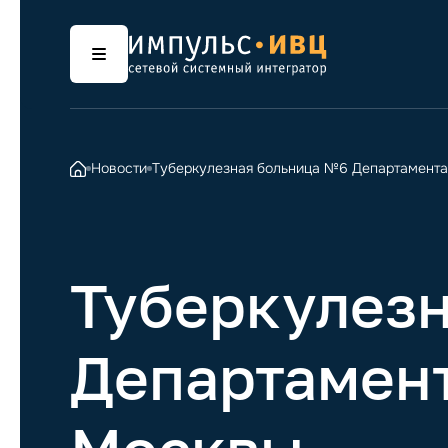
Новости
Туберкулезная больница №6 Департамента
Туберкулез
Департамент