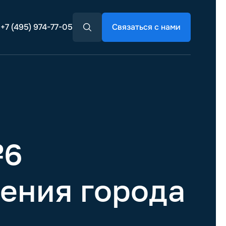
+7 (495) 974-77-05
Связаться с нами
№6
ения города