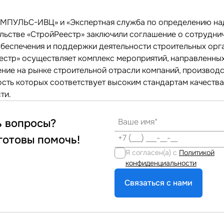
МПУЛЬС-ИВЦ» и «Экспертная служба по определению н
ельстве «СтройРеестр» заключили соглашение о сотрудни
обеспечения и поддержки деятельности строительных орг
естр» осуществляет комплекс мероприятий, направленных
ние на рынке строительной отрасли компаний, производ
ость которых соответствует высоким стандартам качества
ти.
ь вопросы?
готовы помочь!
Я согласен(а) с
Политикой
конфиденциальности
Связаться с нами