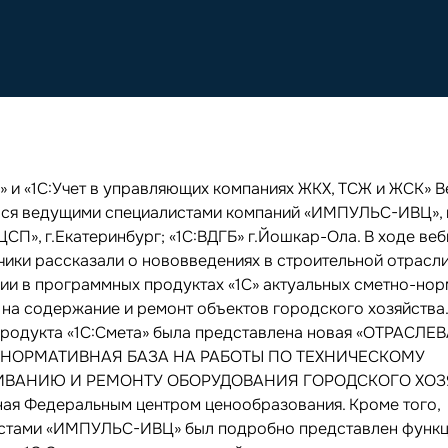
а» и «1С:Учет в управляющих компаниях ЖКХ, ТСЖ и ЖСК» 
ся ведущими специалистами компаний «ИМПУЛЬС-ИВЦ», 
СП», г.Екатеринбург; «1С:ВДГБ» г.Йошкар-Ола. В ходе ве
чики рассказали о нововведениях в строительной отрасли
ии в программных продуктах «1С» актуальных сметно-но
 на содержание и ремонт объектов городского хозяйства.
продукта «1С:Смета» была представлена новая «ОТРАСЛЕ
НОРМАТИВНАЯ БАЗА НА РАБОТЫ ПО ТЕХНИЧЕСКОМУ
ВАНИЮ И РЕМОНТУ ОБОРУДОВАНИЯ ГОРОДСКОГО ХОЗ
ая Федеральным центром ценообразования. Кроме того,
стами «ИМПУЛЬС-ИВЦ» был подробно представлен функ