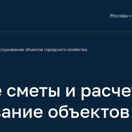
Москва
служивание объектов городского хозяйства
 сметы и расче
ание объектов