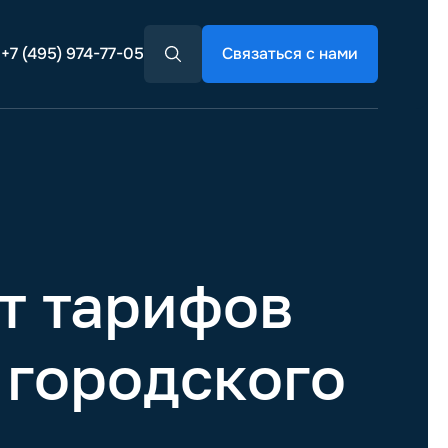
+7 (495) 974-77-05
Связаться с нами
т тарифов
 городского