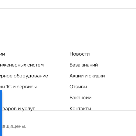
ии
Новости
нженерных систем
База знаний
Компьютерное оборудование
Акции и скидки
ы 1C и сервисы
Отзывы
Вакансии
оваров и услуг
Контакты
 защищены.