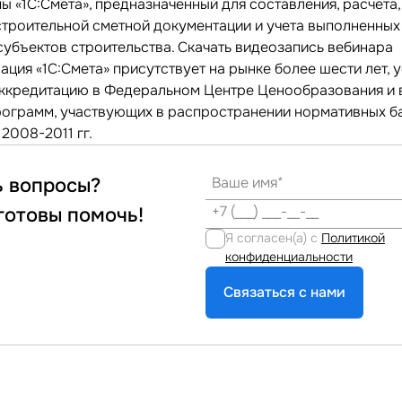
 «1С:Смета», предназначенный для составления, расчета,
 строительной сметной документации и учета выполненных
субъектов строительства. Скачать видеозапись вебинара
ация «1С:Смета» присутствует на рынке более шести лет,
ккредитацию в Федеральном Центре Ценообразования и 
рограмм, участвующих в распространении нормативных б
2008-2011 гг.
ь вопросы?
готовы помочь!
Я согласен(а) с
Политикой
конфиденциальности
Связаться с нами