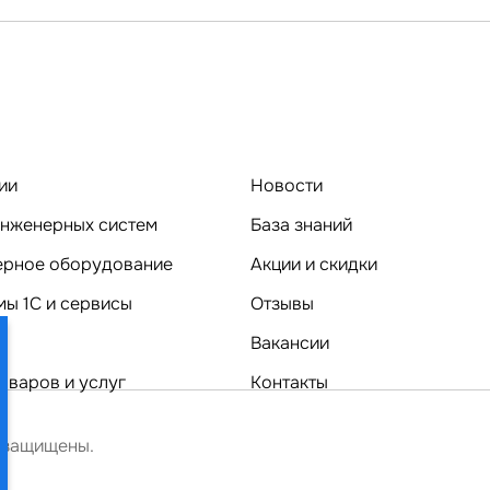
ии
Новости
нженерных систем
База знаний
Компьютерное оборудование
Акции и скидки
ы 1C и сервисы
Отзывы
Вакансии
оваров и услуг
Контакты
 защищены.