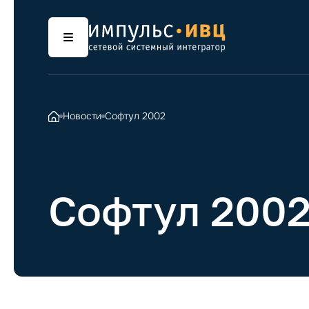
Новости
Софтул 2002
Софтул 200