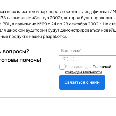
ем всех клиентов и партнеров посетить стенд фирмы «
3 на выставке «Софтул 2002», которая будет проходить в
 ВВЦ в павильоне №69 с 24 по 28 сентября 2002 г. На ст
для широкой аудитории будут демонстрироваться новей
ные продукты нашей разработки.
ь вопросы?
готовы помочь!
Я согласен(а) с
Политикой
конфиденциальности
Связаться с нами