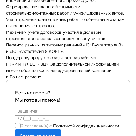
вложений и незавершенного производства.
Формирование плановой стоимости
строительно-монтажных
работ и унифицированных актов.
Учет
строительно-монтажных
работ по объектам и этапам
выполнения контрактов.
Механизм учета договоров участия в долевом
строительстве с использованием
эскроу-счетов
.
Перенос данных из типовых решений «1С: Бухгалтерия 8»
и «1С: Бухгалтерия 8 КОРП».
Поддержку продукта оказывает разработчик
ГК
«ИМПУЛЬС-ИВЦ»
. За дополнительной информацией
можно обращаться к менеджерам нашей компании
в Вашем регионе.
Есть вопросы?
Мы готовы помочь!
Я согласен(а) с
Политикой конфиденциальности
Связаться с нами