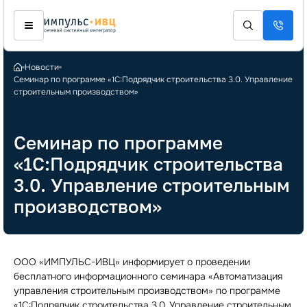
Новости
Семинар по программе «1С:Подрядчик строительства 3.0. Управление
строительным производством»
Семинар по программе
«1С:Подрядчик строительства
3.0. Управление строительным
производством»
ООО «ИМПУЛЬС-ИВЦ» информирует о проведении
бесплатного информационного семинара «Автоматизация
управления строительным производством» по программе
«1С:Подрядчик строительства 3.0. Управление строительным