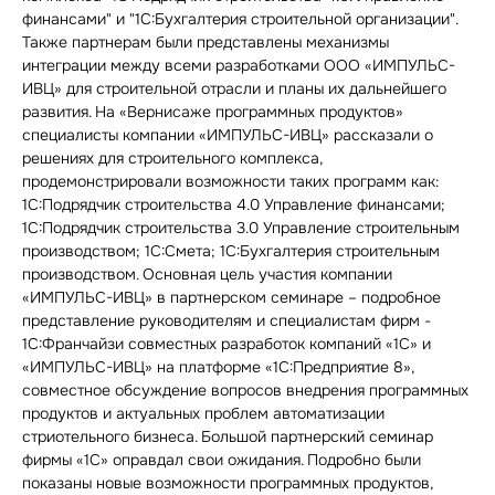
финансами" и "1С:Бухгалтерия строительной организации".
Также партнерам были представлены механизмы
интеграции между всеми разработками ООО «ИМПУЛЬС-
ИВЦ» для строительной отрасли и планы их дальнейшего
развития. На «Вернисаже программных продуктов»
специалисты компании «ИМПУЛЬС-ИВЦ» рассказали о
решениях для строительного комплекса,
продемонстрировали возможности таких программ как:
1С:Подрядчик строительства 4.0 Управление финансами;
1С:Подрядчик строительства 3.0 Управление строительным
производством; 1С:Смета; 1С:Бухгалтерия строительным
производством. Основная цель участия компании
«ИМПУЛЬС-ИВЦ» в партнерском семинаре – подробное
представление руководителям и специалистам фирм -
1С:Франчайзи совместных разработок компаний «1С» и
«ИМПУЛЬС-ИВЦ» на платформе «1С:Предприятие 8»,
совместное обсуждение вопросов внедрения программных
продуктов и актуальных проблем автоматизации
стриотельного бизнеса. Большой партнерский семинар
фирмы «1С» оправдал свои ожидания. Подробно были
показаны новые возможности программных продуктов,