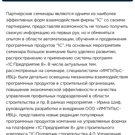
Партнерские семинары являются одними из наиболее
эффективных форм взаимодействия фирмы "1С" со своими
партнерами, предоставляя возможность не только получить
свежую информацию из первых рук, но и обменяться
опытом в области автоматизации, обучения и продвижения
программных продуктов "1С". На основных мероприятиях
семинара большое внимание было уделено развитию,
распространению и применению системы программ
«1С:Предприятие 8». В числе актуальных тем,
рассмотренных на семинаре, специалистами «ИМПУЛЬС-
ИВЦ» были детально освещены механизмы взаимодействия
программных продуктов в строительной организации,
повышение экономической эффективности и качества
управления профильных подразделений в области
строительства и пр. В рамках мероприятия – Ирина Шиф,
руководитель разработки и внедрения ООО «ИМПУЛЬС-
ИВЦ», представила новые редакции популярных
программных продуктов компании на управляемых формах
на платформе «1С:Предприятие 8» для строительного
комплекса "1С:Подрядчик строительства 4.0. Управление