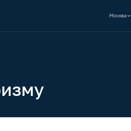
Москва
ризму