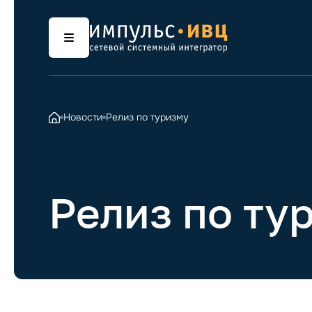
Новости
Релиз по туризму
Релиз по ту