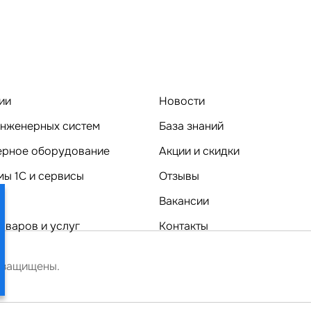
ии
Новости
нженерных систем
База знаний
Компьютерное оборудование
Акции и скидки
ы 1C и сервисы
Отзывы
Вакансии
оваров и услуг
Контакты
 защищены.