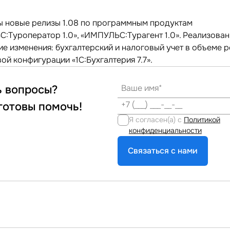
 новые релизы 1.08 по программным продуктам
:Туроператор 1.0», «ИМПУЛЬС:Турагент 1.0». Реализова
е изменения: бухгалтерский и налоговый учет в объеме 
ой конфигурации «1С:Бухгалтерия 7.7».
ь вопросы?
готовы помочь!
Я согласен(а) с
Политикой
конфиденциальности
Связаться с нами