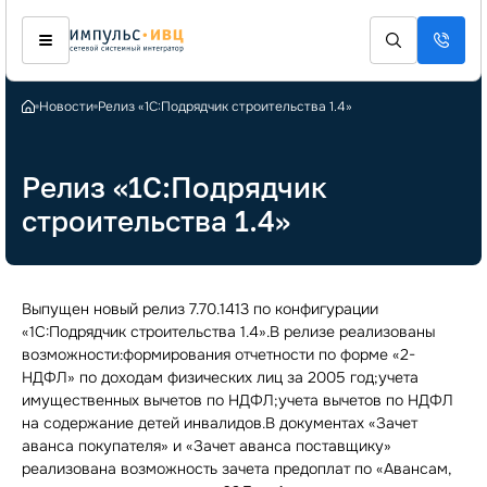
Новости
Релиз «1С:Подрядчик строительства 1.4»
Релиз «1С:Подрядчик
строительства 1.4»
Выпущен новый релиз 7.70.1413 по конфигурации
«1С:Подрядчик строительства 1.4».В релизе реализованы
возможности:формирования отчетности по форме «2-
НДФЛ» по доходам физических лиц за 2005 год;учета
имущественных вычетов по НДФЛ;учета вычетов по НДФЛ
на содержание детей инвалидов.В документах «Зачет
аванса покупателя» и «Зачет аванса поставщику»
реализована возможность зачета предоплат по «Авансам,