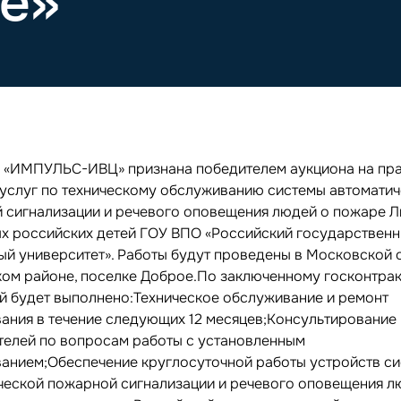
е»
 «ИМПУЛЬС-ИВЦ» признана победителем аукциона на пр
 услуг по техническому обслуживанию системы автомати
 сигнализации и речевого оповещения людей о пожаре Л
х российских детей ГОУ ВПО «Российский государствен
ый университет». Работы будут проведены в Московской 
ом районе, поселке Доброе.По заключенному госконтра
й будет выполнено:Техническое обслуживание и ремонт
ания в течение следующих 12 месяцев;Консультирование
телей по вопросам работы с установленным
анием;Обеспечение круглосуточной работы устройств с
ческой пожарной сигнализации и речевого оповещения л