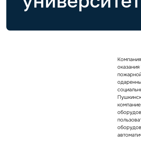
университет
Компания
оказания
пожарной
одаренны
социальн
Пушкинск
компание
оборудов
пользова
оборудов
автомати