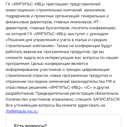
ГК «ИМПУЛЬС-ИВЦ» приглашает представителей
инвестиционно-строительных компаний, заказчиков,
подрядчиков и проектных организаций: генеральных и
финансовых директоров, главных инженеров, ИТ-
директоров, главных бухгалтеров, посетить конференцию,
на которой ГК «ИМПУЛЬС-ИВЦ» выступит с докладом
«Решения для управления и учета в малых и средних
строительных компаниях». Также на конференции будут
работать вернисаж программных продуктов, где вы
сможете задать все интересующие вас вопросы по нашим
программам. Целью конференции является
информирование участников о трендах цифровизации
строительной отрасли, новых программных продуктах и
отражении последних изменений законодательства РФ в
отраслевых решениях «ИМПУЛЬС-ИВЦ», «1С» и других
разработчиков. Предварительная регистрация обязательна.
Количество участников ограничено, спешите ЗАПИСАТЬСЯ!
Все уточняющие вопросы Вы можете адресовать на
rfs@impuls-ivc.ru
.
Есть вопросы?