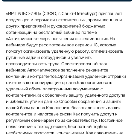
«ИМПУЛЬС-ИВЦ» (СЗФО, г. Санкт-Петербург) приглашает
владельцев и первых лиц строительных, промышленных и
других предприятий и руководителей бюджетных
организаций на бесплатный вебинар по теме
«Антикризисные меры повышения эффективности». На
вебинаре будут рассмотрены все сервисы 1С, которые
помогут организовать удаленную работу, оптимизировать
рутинные задачи сотрудников и увеличить
производительность труда. Ориентировочный план
вебинара: Автоматическое заполнение реквизитов
компаний и контрагентов.Организация удаленной отправки
отчетов в контролирующие органы.Как организовать
удаленный обмен электронными документами с
контрагентами.Как обеспечить защиту удаленного доступа
и избежать утечки данных.Способы сохранения и защиты
вашей базы данных.Как оценить благонадежность ваших
контрагентов и налоговые риски Как получить доступ к
регулярным семинарам по законодательству. Постоянное
подключение к техподдержке, бесплатный подбор
необходимых продуктов, консультации. Как сэкономить на