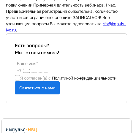
подключении.Примерная длительность вебинара: 1 час.
Предварительная регистрация обязательна. Количество
участников ограничено, спешите ЗАПИСАТЬСЯ! Все
уточняющие вопросы Вы можете адресовать на
rfs@impuls-
ivc.ru
.
Есть вопросы?
Мы готовы помочь!
Я согласен(а) с
Политикой конфиденциальности
Связаться с нами