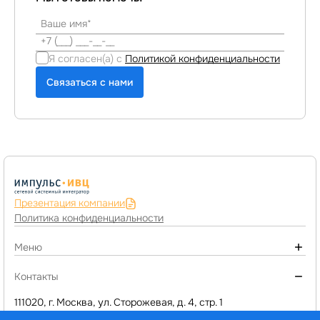
Я согласен(а) с
Политикой конфиденциальности
Связаться с нами
Презентация компании
Политика конфиденциальности
Меню
О компании
Контакты
Монтаж инженерных систем
111020, г. Москва, ул. Сторожевая, д. 4, стр. 1
+7 (495) 974-77-05
Компьютерное оборудование