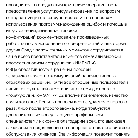
проводился по следующим критериям:оперативность
предоставления услуг;консультирование по вопросам
методологии учета;консультирование по вопросам
использования программ;нахождение ошибок и помощь в
их устранении;изменения типовых
конфигураций;документирование произведенных
работ;точность исполнения договоренностей;и некоторые
другие.Среди положительных моментов сотрудничества
чаще всего представители клиентов отмечали:высокий
профессионализм сотрудников «ИМПУЛЬС-
ИВЦ»;оперативность в решении проблем
заказчиков;качество коммуникаций;наличие типовых
отраслевых решений.Почти все опрошенные пользователи
линии консультаций отметили, что время дозвона на
«горячую линию» 974-77-02 вполне приемлемое, качество
связи хорошее. Решить вопросы всегда удается с первого
раза, либо после второго звонка, когда требуются
дополнительные консультации с профильными
специалистами.Искренне благодарим всех, кто высказал
замечания и предложения по совершенствованию системы
обслуживания клиентов. Эта информация позволит поднять