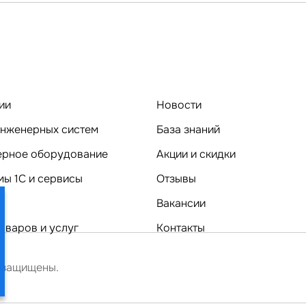
ии
Новости
нженерных систем
База знаний
Компьютерное оборудование
Акции и скидки
ы 1C и сервисы
Отзывы
Вакансии
оваров и услуг
Контакты
 защищены.