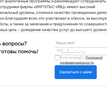
ют аналогичные программы и рекомендуют сотрудничать 
отрудники фирмы «ИМПУЛЬС-ИВЦ» имеют высокий
ональный уровень, отличное качество проведенных демо
ок.Благодарим всех, кто участвовал в опросе, за высоку
боты, а также за замечания и предложения по совершенс
Наша цель – доведение качества услуг до высшего уровня
ь вопросы?
готовы помочь!
Я согласен(а) с
Политикой
конфиденциальности
Связаться с нами