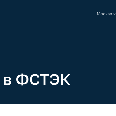
Москва
 в ФСТЭК