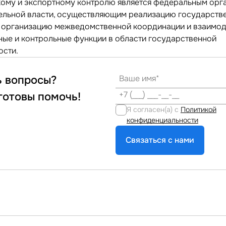
кому и экспортному контролю является федеральным орг
ельной власти, осуществляющим реализацию государств
, организацию межведомственной координации и взаимод
ные и контрольные функции в области государственной
ости.
ь вопросы?
готовы помочь!
Я согласен(а) с
Политикой
конфиденциальности
Связаться с нами