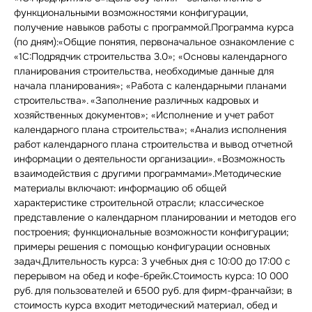
функциональными возможностями конфигурации,
получение навыков работы с программой.Программа курса
(по дням):«Общие понятия, первоначальное ознакомление с
«1С:Подрядчик строительства 3.0»; «Основы календарного
планирования строительства, необходимые данные для
начала планирования»; «Работа с календарными планами
строительства». «Заполнение различных кадровых и
хозяйственных документов»; «Исполнение и учет работ
календарного плана строительства»; «Анализ исполнения
работ календарного плана строительства и вывод отчетной
информации о деятельности организации». «Возможность
взаимодействия с другими программами».Методические
материалы включают: информацию об общей
характеристике строительной отрасли; классическое
представление о календарном планировании и методов его
построения; функциональные возможности конфигурации;
примеры решения с помощью конфигурации основных
задач.Длительность курса: 3 учебных дня с 10:00 до 17:00 с
перерывом на обед и кофе-брейк.Стоимость курса: 10 000
руб. для пользователей и 6500 руб. для фирм-франчайзи; в
стоимость курса входит методический материал, обед и