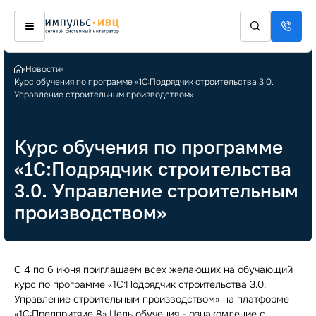
Новости
Курс обучения по программе «1С:Подрядчик строительства 3.0.
Управление строительным производством»
Курс обучения по программе
«1С:Подрядчик строительства
3.0. Управление строительным
производством»
С 4 по 6 июня приглашаем всех желающих на обучающий
курс по программе «1С:Подрядчик строительства 3.0.
Управление строительным производством» на платформе
«1С:Предпритяие 8».Цель обучения - ознакомление с