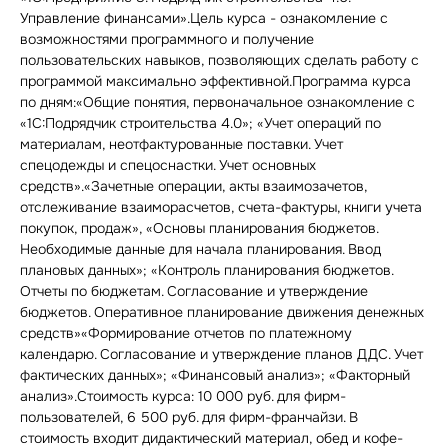
Управление финансами».Цель курса - ознакомление с
возможностями программного и получение
пользовательских навыков, позволяющих сделать работу с
программой максимально эффективной.Программа курса
по дням:«Общие понятия, первоначальное ознакомление с
«1С:Подрядчик строительства 4.0»; «Учет операций по
материалам, неотфактурованные поставки. Учет
спецодежды и спецоснастки. Учет основных
средств».«Зачетные операции, акты взаимозачетов,
отслеживание взаиморасчетов, счета-фактуры, книги учета
покупок, продаж», «Основы планирования бюджетов.
Необходимые данные для начала планирования. Ввод
плановых данных»; «Контроль планирования бюджетов.
Отчеты по бюджетам. Согласование и утверждение
бюджетов. Оперативное планирование движения денежных
средств»«Формирование отчетов по платежному
календарю. Согласование и утверждение планов ДДС. Учет
фактических данных»; «Финансовый анализ»; «Факторный
анализ».Стоимость курса: 10 000 руб. для фирм-
пользователей, 6 500 руб. для фирм-франчайзи. В
стоимость входит дидактический материал, обед и кофе-