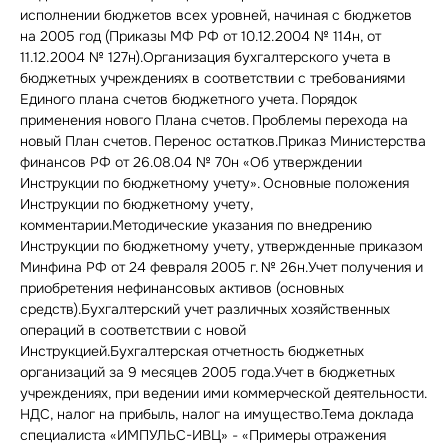
исполнении бюджетов всех уровней, начиная с бюджетов
на 2005 год (Приказы МФ РФ от 10.12.2004 № 114н, от
11.12.2004 № 127н).Организация бухгалтерского учета в
бюджетных учреждениях в соответствии с требованиями
Единого плана счетов бюджетного учета. Порядок
применения нового Плана счетов. Проблемы перехода на
новый План счетов. Перенос остатков.Приказ Министерства
финансов РФ от 26.08.04 № 70н «Об утверждении
Инструкции по бюджетному учету». Основные положения
Инструкции по бюджетному учету,
комментарии.Методические указания по внедрению
Инструкции по бюджетному учету, утвержденные приказом
Минфина РФ от 24 февраля 2005 г. № 26н.Учет получения и
приобретения нефинансовых активов (основных
средств).Бухгалтерский учет различных хозяйственных
операций в соответствии с новой
Инструкцией.Бухгалтерская отчетность бюджетных
организаций за 9 месяцев 2005 года.Учет в бюджетных
учреждениях, при ведении ими коммерческой деятельности.
НДС, налог на прибыль, налог на имущество.Тема доклада
специалиста «ИМПУЛЬС-ИВЦ» - «Примеры отражения