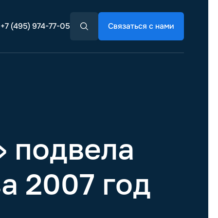
+7 (495) 974-77-05
Связаться с нами
 подвела
а 2007 год