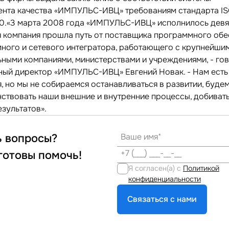
нта качества «ИМПУЛЬС-ИВЦ» требованиям стандарта I
0.«3 марта 2008 года «ИМПУЛЬС-ИВЦ» исполнилось девят
я компания прошла путь от поставщика программного обе
много и сетевого интегратора, работающего с крупнейши
ьными компаниями, министерствами и учреждениями, - го
ный директор «ИМПУЛЬС-ИВЦ» Евгений Новак. - Нам есть
, но мы не собираемся останавливаться в развитии, буде
ствовать наши внешние и внутренние процессы, добивать
езультатов».
ь вопросы?
готовы помочь!
Я согласен(а) с
Политикой
конфиденциальности
Связаться с нами