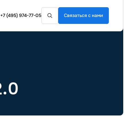
+7 (495) 974-77-05
Связаться с нами
.0