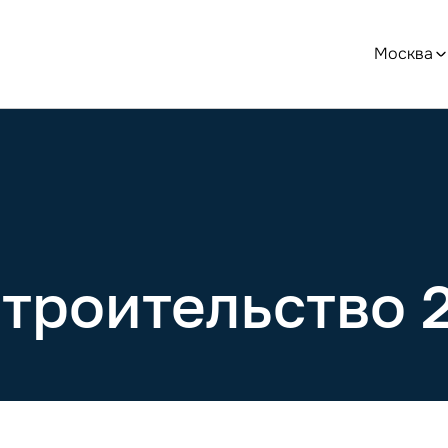
Москва
роительство 2