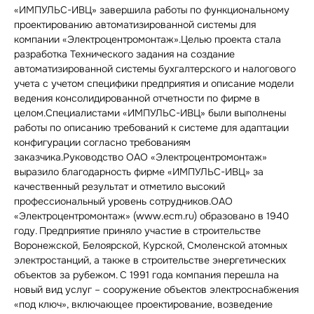
«ИМПУЛЬС-ИВЦ» завершила работы по функциональному
проектированию автоматизированной системы для
компании «Электроцентромонтаж».Целью проекта стала
разработка Технического задания на создание
автоматизированной системы бухгалтерского и налогового
учета с учетом специфики предприятия и описание модели
ведения консолидированной отчетности по фирме в
целом.Специалистами «ИМПУЛЬС-ИВЦ» были выполнены
работы по описанию требований к системе для адаптации
конфигурации согласно требованиям
заказчика.Руководство ОАО «Электроцентромонтаж»
выразило благодарность фирме «ИМПУЛЬС-ИВЦ» за
качественный результат и отметило высокий
профессиональный уровень сотрудников.ОАО
«Электроцентромонтаж» (www.ecm.ru) образовано в 1940
году. Предприятие приняло участие в строительстве
Воронежской, Белоярской, Курской, Смоленской атомных
электростанций, а также в строительстве энергетических
объектов за рубежом. С 1991 года компания перешла на
новый вид услуг – сооружение объектов электроснабжения
«под ключ», включающее проектирование, возведение