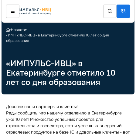
Новости
«ИМПУЛЬС-ИВЦ» в Екатеринбурге отметило 10 лет со дня
образования
«ИМПУЛЬС-ИВЦ» в
Екатеринбурге отметило 10
лет со дня образования
Дорогие наши партнеры и клиенты!
Рады сообщить, что нашему отделению в Екатеринбурге
уже 10 лет! Множество успешных проектов для
строительства и госсектора, сотни успешных внедрений
отраслевых продуктов на базе 1С и довольные клиенты - вот