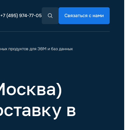
+7 (495) 974-77-05
Связаться с нами
ых продуктов для ЭВМ и баз данных
Москва)
оставку в