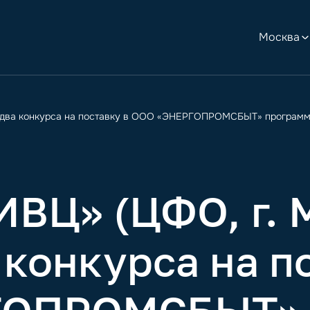
Москва
 два конкурса на поставку в ООО «ЭНЕРГОПРОМСБЫТ» программн
ВЦ» (ЦФО, г. 
 конкурса на п