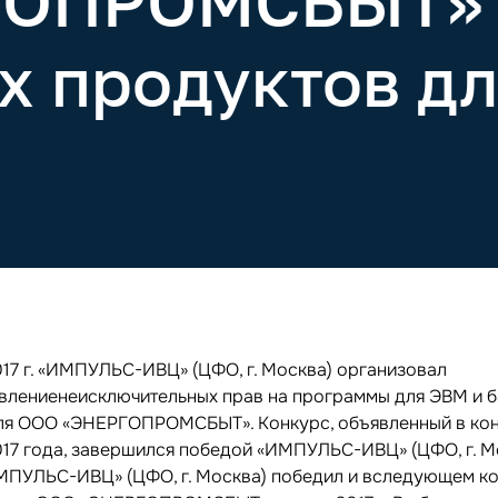
ГОПРОМСБЫТ»
 продуктов дл
017 г. «ИМПУЛЬС-ИВЦ» (ЦФО, г. Москва) организовал
влениенеисключительных прав на программы для ЭВМ и 
ля ООО «ЭНЕРГОПРОМСБЫТ». Конкурс, объявленный в ко
017 года, завершился победой «ИМПУЛЬС-ИВЦ» (ЦФО, г. М
МПУЛЬС-ИВЦ» (ЦФО, г. Москва) победил и вследующем ко