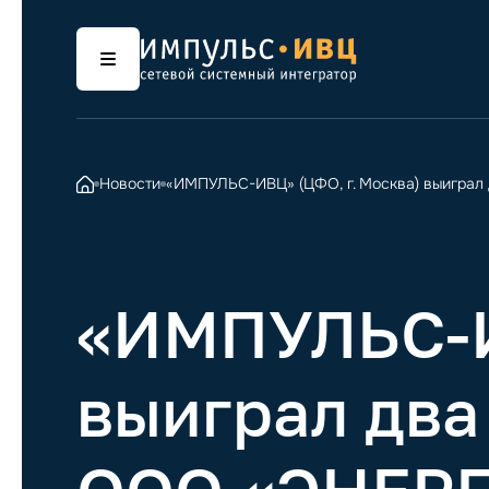
Новости
«ИМПУЛЬС-ИВЦ» (ЦФО, г. Москва) выиграл
«ИМПУЛЬС-И
выиграл два