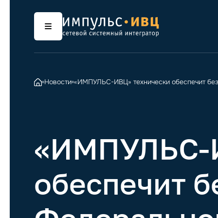
Новости
«ИМПУЛЬС-ИВЦ» технически обеспечит без
«ИМПУЛЬС-И
обеспечит б