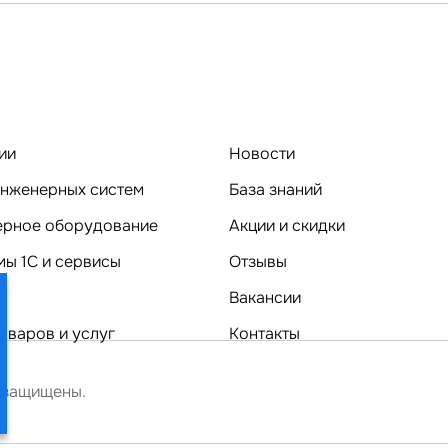
ии
Новости
нженерных систем
База знаний
Компьютерное оборудование
Акции и скидки
ы 1C и сервисы
Отзывы
Вакансии
оваров и услуг
Контакты
 защищены.