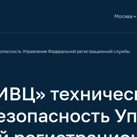
Москва
опасность Управления Федеральной регистрационной службы
ВЦ» техничес
езопасность У