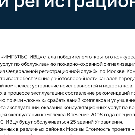
й регистрацио
 «ИМПУЛЬС-ИВЦ» стала победителем открытого конкурса
 услуг по обслуживанию пожарно-охранной сигнализаци
ия Федеральной регистрационной службы по Москве. Кон
тривает обеспечение работоспособности каналов перед
й комплекса; устранение неисправностей и недостатков,
х в процессе эксплуатации; составление рекомендаций п
ию причин «ложных» срабатываний комплекса и улучшен
его эксплуатации; оказание консультационных услуг по в
ей эксплуатации комплекса.В течение 2008 года специа
-ИВЦ» будут обслуживаться 25 зданий Управления,
енных в различных районах Москвы.Стоимость проекта –