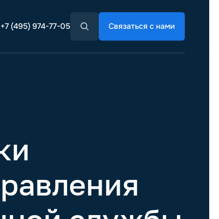
+7 (495) 974-77-05
Связаться с нами
ки
правления