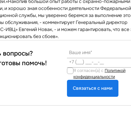
лей.«Накопив большой опыт работы с охранно-пожарными
и, и хорошо зная особенности деятельности Федерально
ционной службы, мы уверенно беремся за выполнение это
ы обслуживания, - комментирует Генеральный директор
-ИВЦ» Евгений Новак, - и можем гарантировать, что все
нкционировать без сбоев».
ь вопросы?
готовы помочь!
Я согласен(а) с
Политикой
конфиденциальности
Связаться с нами