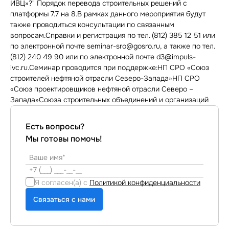
ИВЦ»?" Порядок перевода строительных решений с
платформы 7.7 на 8.В рамках данного мероприятия будут
также проводиться консультации по связанным
вопросам.Справки и регистрация по тел. (812) 385 12 51 или
по электронной почте seminar-sro@gosro.ru, а также по тел.
(812) 240 49 90 или по электронной почте d3@impuls-
ivc.ru.Семинар проводится при поддержке:НП СРО «Союз
строителей нефтяной отрасли Северо-Запада»НП СРО
«Союз проектировщиков нефтяной отрасли Северо –
Запада»Союза строительных объединений и организаций
Есть вопросы?
Мы готовы помочь!
Я согласен(а) с
Политикой конфиденциальности
Связаться с нами