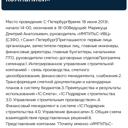
Место проведения: С-ПетербургВремя: 18 июня 2013г,
начало 14-00, окончание в 18-00Ведущий: Марикуца
Дмитрий Анатольевич, руководитель «ИМПУЛЬС-ИВЦ»
(СЗФО, г.Санкт-Петербург)Приглашаются: первые лица
организации, заместители первых лиц, главные инженеры,
финансовые директоры, главные бухгалтеры, начальники
ПТО, руководители сметно–договорных отделовПрограмма
семинара:1. Интегрированное управление строительной
компанией – связь производства, сметного
ценообразования, финансового менеджмента, снабжения.2.
Трансформация сметной документации и календарных
планов в систему бюджетов.3. Преимущества и результаты
использования «1С:Смета», «1С:Подрядчик строительства
3.0. Управление строительным производством».4.
Финансовый менеджмент в системе «1С:Подрядчик
строительства 4.0. Управление финансами».5. Общая схема
взаимодействия представленных решений.6.
Представление компании. "Почему именно «ИМПУЛЬС-