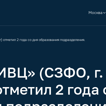
Москва
 отметил 2 года со дня образования подразделения.
Ц» (СЗФО, г. 
тметил 2 года 