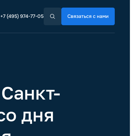
+7 (495) 974-77-05
Связаться с нами
Санкт-
со дня