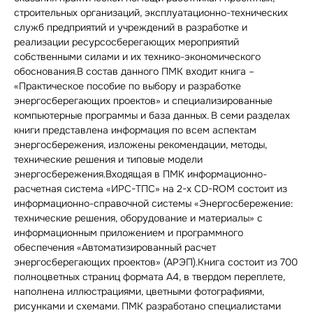
строительных организаций, эксплуатационно-технических
служб предприятий и учреждений в разработке и
реализации ресурсосберегающих мероприятий
собственными силами и их технико-экономического
обоснования.В состав данного ПМК входит книга –
«Практическое пособие по выбору и разработке
энергосберегающих проектов» и специализированные
компьютерные программы и база данных. В семи разделах
книги представлена информация по всем аспектам
энергосбережения, изложены рекомендации, методы,
технические решения и типовые модели
энергосбережения.Входящая в ПМК информационно-
расчетная система «ИРС-ТПС» на 2-х CD-ROM состоит из
информационно-справочной системы «Энергосбережение:
технические решения, оборудование и материалы» с
информационным приложением и программного
обеспечения «Автоматизированный расчет
энергосберегающих проектов» (АРЭП).Книга состоит из 700
полноцветных страниц формата А4, в твердом переплете,
наполнена иллюстрациями, цветными фотографиями,
рисунками и схемами. ПМК разработано специалистами