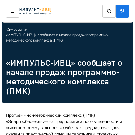
Новости
«ИМПУЛЬС-ИВЦ» сообщает о начале продаж программно-
методического комплекса (ПМК)
«ИМПУЛЬС-ИВЦ» сообщает о
начале продаж программно-
методического комплекса
(ПМК)
Программно-методический комплекс (ПМК)
«Энергосбережение на предприятиях промышленности и
жилищно-коммунального хозяйства» предназначен для
оказания практической помощи работникам проектных,