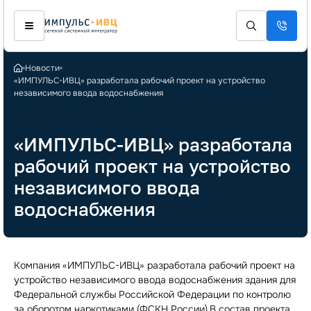
Новости
«ИМПУЛЬС-ИВЦ» разработала рабочий проект на устройство
независимого ввода водоснабжения
«ИМПУЛЬС-ИВЦ» разработала
рабочий проект на устройство
независимого ввода
водоснабжения
Компания «ИМПУЛЬС-ИВЦ» разработала рабочий проект на
устройство независимого ввода водоснабжения здания для
Федеральной службы Российской Федерации по контролю
за оборотом наркотиками (ФСКН России).В состав проекта