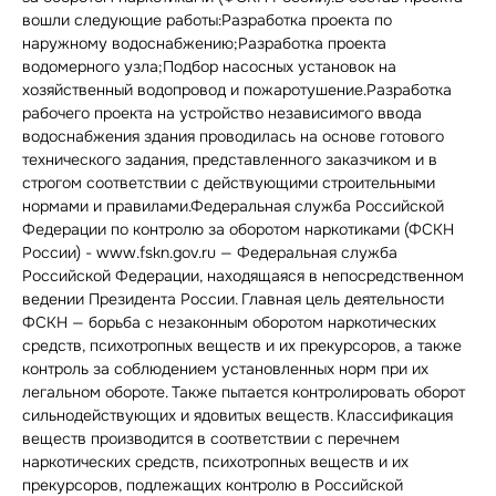
вошли следующие работы:Разработка проекта по
наружному водоснабжению;Разработка проекта
водомерного узла;Подбор насосных установок на
хозяйственный водопровод и пожаротушение.Разработка
рабочего проекта на устройство независимого ввода
водоснабжения здания проводилась на основе готового
технического задания, представленного заказчиком и в
строгом соответствии с действующими строительными
нормами и правилами.Федеральная служба Российской
Федерации по контролю за оборотом наркотиками (ФСКН
России) - www.fskn.gov.ru — Федеральная служба
Российской Федерации, находящаяся в непосредственном
ведении Президента России. Главная цель деятельности
ФСКН — борьба с незаконным оборотом наркотических
средств, психотропных веществ и их прекурсоров, а также
контроль за соблюдением установленных норм при их
легальном обороте. Также пытается контролировать оборот
сильнодействующих и ядовитых веществ. Классификация
веществ производится в соответствии с перечнем
наркотических средств, психотропных веществ и их
прекурсоров, подлежащих контролю в Российской