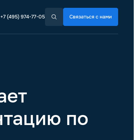
+7 (495) 974-77-05
Связаться с нами
ает
нтацию по