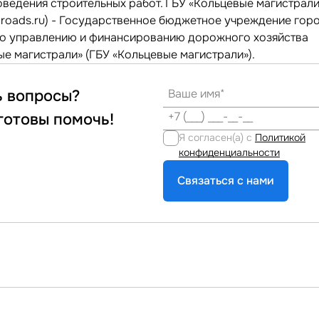
оведения строительных работ. ГБУ «Кольцевые магистрал
groads.ru) - Государственное бюджетное учреждение гор
о управлению и финансированию дорожного хозяйства
ые магистрали» (ГБУ «Кольцевые магистрали»).
ь вопросы?
готовы помочь!
Я согласен(а) с
Политикой
конфиденциальности
Связаться с нами