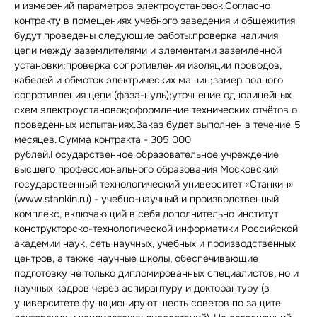
и измерений параметров электроустановок.Согласно
контракту в помещениях учебного заведения и общежития
будут проведены следующие работы:проверка наличия
цепи между заземлителями и элементами заземлённой
установки;проверка сопротивления изоляции проводов,
кабелей и обмоток электрических машин;замер полного
сопротивления цепи (фаза-нуль);уточнение однолинейных
схем электроустановок;оформление технических отчётов о
проведенных испытаниях.Заказ будет выполнен в течение 5
месяцев. Сумма контракта - 305 000
рублей.Государственное образовательное учреждение
высшего профессионального образования Московский
государственный технологический университет «Станкин»
(www.stankin.ru) - учебно-научный и производственный
комплекс, включающий в себя дополнительно институт
конструкторско-технологической информатики Российской
академии наук, сеть научных, учебных и производственных
центров, а также научные школы, обеспечивающие
подготовку не только дипломированных специалистов, но и
научных кадров через аспирантуру и докторантуру (в
университете функционируют шесть советов по защите