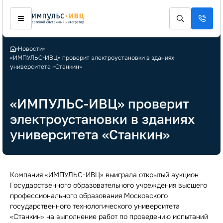
Новости
«ИМПУЛЬС-ИВЦ» проверит электроустановки в зданиях
университета «Станкин»
«ИМПУЛЬС-ИВЦ» проверит
электроустановки в зданиях
университета «Станкин»
Компания «ИМПУЛЬС-ИВЦ» выиграла открытый аукцион
Государственного образовательного учреждения высшего
профессионального образования Московского
государственного технологического университета
«Станкин» на выполнение работ по проведению испытаний