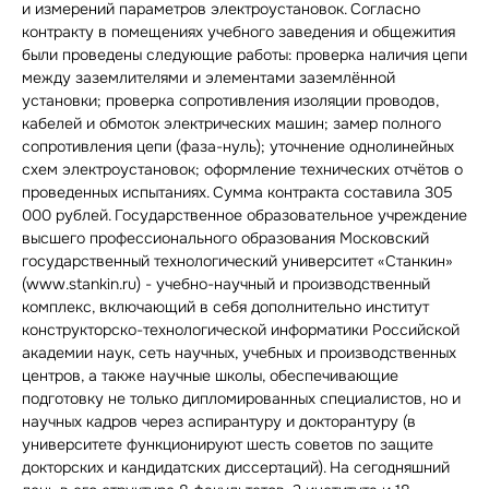
и измерений параметров электроустановок. Согласно
контракту в помещениях учебного заведения и общежития
были проведены следующие работы: проверка наличия цепи
между заземлителями и элементами заземлённой
установки; проверка сопротивления изоляции проводов,
кабелей и обмоток электрических машин; замер полного
сопротивления цепи (фаза-нуль); уточнение однолинейных
схем электроустановок; оформление технических отчётов о
проведенных испытаниях. Сумма контракта составила 305
000 рублей. Государственное образовательное учреждение
высшего профессионального образования Московский
государственный технологический университет «Станкин»
(www.stankin.ru) - учебно-научный и производственный
комплекс, включающий в себя дополнительно институт
конструкторско-технологической информатики Российской
академии наук, сеть научных, учебных и производственных
центров, а также научные школы, обеспечивающие
подготовку не только дипломированных специалистов, но и
научных кадров через аспирантуру и докторантуру (в
университете функционируют шесть советов по защите
докторских и кандидатских диссертаций). На сегодняшний