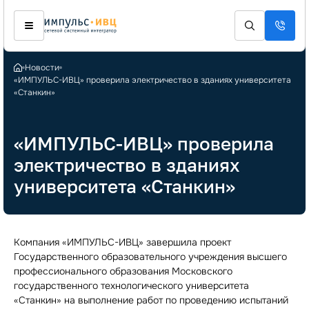
Новости
«ИМПУЛЬС-ИВЦ» проверила электричество в зданиях университета
«Станкин»
«ИМПУЛЬС-ИВЦ» проверила
электричество в зданиях
университета «Станкин»
Компания «ИМПУЛЬС-ИВЦ» завершила проект
Государственного образовательного учреждения высшего
профессионального образования Московского
государственного технологического университета
«Станкин» на выполнение работ по проведению испытаний