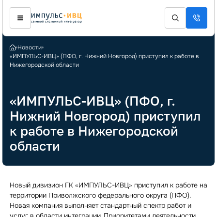
Новости
«ИМПУЛЬС-ИВЦ» (ПФО, г. Нижний Новгород) приступил к работе в
Нижегородской области
«ИМПУЛЬС-ИВЦ» (ПФО, г.
Нижний Новгород) приступил
к работе в Нижегородской
области
Новый дивизион ГК «ИМПУЛЬС-ИВЦ» приступил к работе на
территории Приволжского федерального округа (ПФО).
Новая компания выполняет стандартный спектр работ и
услуг в области интеграции. Приоритетами деятельности