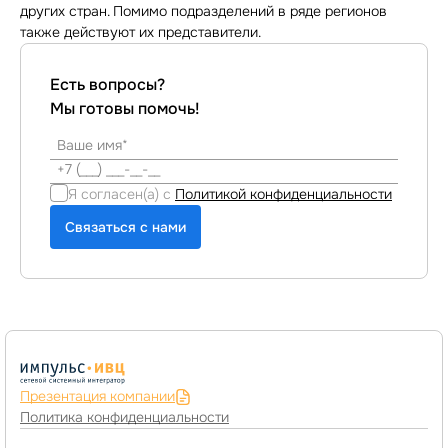
других стран. Помимо подразделений в ряде регионов
также действуют их представители.
Есть вопросы?
Мы готовы помочь!
Я согласен(а) с
Политикой конфиденциальности
Связаться с нами
Презентация компании
Политика конфиденциальности