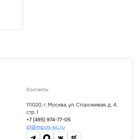
Контакты
111020, г. Москва, ул. Сторожевая, д. 4,
стр. 1
+7 (495) 974-77-05
d1@impuls-ivc.ru