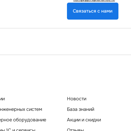
Связаться с нами
ии
Новости
нженерных систем
База знаний
Компьютерное оборудование
Акции и скидки
ы 1C и сервисы
Отзывы