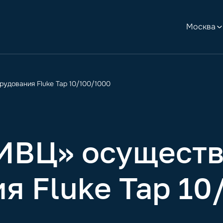
Москва
удования Fluke Tap 10/100/1000
ВЦ» осуществи
я Fluke Tap 10