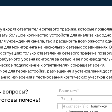
ку входят ответвители сетевого трафика, которые позволя
вать большое количество устройств для анализа как одно
для учреждения канала, так и расширить возможности од
ва для мониторинга на нескольких сетевых соединениях. В
х ситуациях только ответвление сетевого трафика позвол
требуемого уровня контроля за сетью и ее производитель
ческое подключение к ответвителям сокращает время,
мое для перенастройки, размещения и установления дост
анию измерения и тестирования критических участков сет
ь вопросы?
готовы помочь!
Я согласен(а) с
Политикой
конфиденциальности