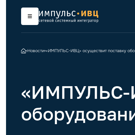
Новости
«ИМПУЛЬС-ИВЦ» осуществит поставку обор
«ИМПУЛЬС-И
оборудовани