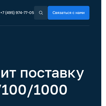
+7 (495) 974-77-05
Связаться с нами
т поставку
/100/1000